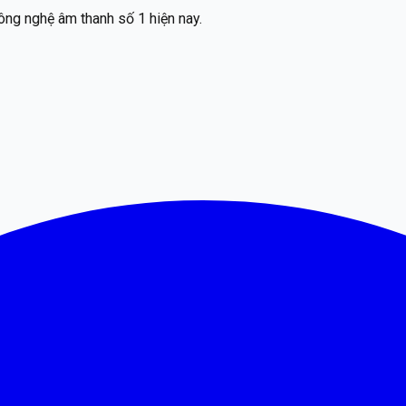
ông nghệ âm thanh số 1 hiện nay.