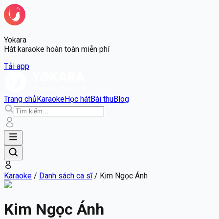
Yokara
Hát karaoke hoàn toàn miễn phí
Tải app
Trang chủ
Karaoke
Học hát
Bài thu
Blog
Karaoke
/
Danh sách ca sĩ
/
Kim Ngọc Ánh
Kim Ngọc Ánh