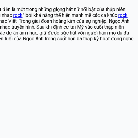
đến là một trong những giọng hát nữ nổi bật của thập niên
g nhạc
rock
” bởi khả năng thể hiện mạnh mẽ các ca khúc
rock
nhạc Việt. Trong giai đoạn hoàng kim của sự nghiệp, Ngọc Ánh
nhạc truyền hình. Sau khi định cư tại Mỹ vào cuối thập niên
à các dự án âm nhạc, giữ được sức hút với người hâm mộ dù đã
ên tuổi của Ngọc Ánh trong suốt hơn ba thập kỷ hoạt động nghệ