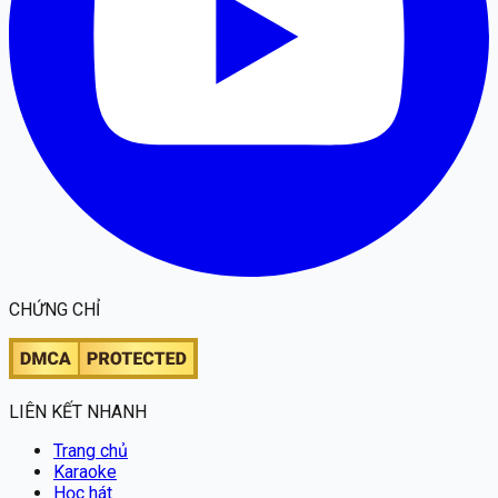
CHỨNG CHỈ
LIÊN KẾT NHANH
Trang chủ
Karaoke
Học hát