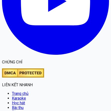
CHỨNG CHỈ
LIÊN KẾT NHANH
Trang chủ
Karaoke
Học hát
Bài thu