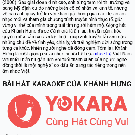
(2008). Sau giai đoạn đỉnh cao, anh từng tạm rời thị trường và
sang Mỹ định cư do những biến cố cá nhân và kinh tế, nhưng
về sau anh quay trở lại với khán giả thông qua các dự án âm
nhạc mới và tham gia chương trình truyền hình thực tế, giữ
vững vị thế của mình trong trái tim người hâm mộ. Giọng hát
của Khánh Hưng được đánh giá là ấm áp, truyền cảm, hòa
quyện giữa cảm xúc và kỹ thuật, giúp anh truyền tải sâu sắc
những chủ đề về tình yêu, chia ly, và trải nghiệm đời sống trong
từng ca khúc, khiến người nghe dễ đồng cảm. Tóm lại, Khánh
Hưng là một giọng ca và nhạc sĩ nổi bật của
nhạc trẻ
Việt Nam
với nhiều bản hit gắn liền với tuổi thanh xuân của người nghe,
đồng thời là một nghệ sĩ có dấu ấn sáng tác riêng trong nền
âm nhạc Việt.
BÀI HÁT KARAOKE
CỦA
KHÁNH HƯNG