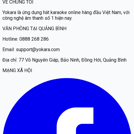
VỀ CHÚNG TÔI
Yokara
là ứng dụng hát karaoke online hàng đầu Việt Nam, với
công nghệ âm thanh số 1 hiện nay.
VĂN PHÒNG TẠI QUẢNG BÌNH
Hotline:
0888 268 286
Email:
support@yokara.com
Địa chỉ:
77 Võ Nguyên Giáp, Bảo Ninh, Đồng Hới, Quảng Bình
MẠNG XÃ HỘI