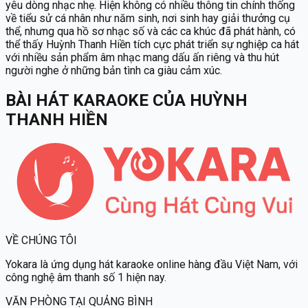
yêu dòng nhạc nhẹ. Hiện không có nhiều thông tin chính thống
về tiểu sử cá nhân như năm sinh, nơi sinh hay giải thưởng cụ
thể, nhưng qua hồ sơ nhạc số và các ca khúc đã phát hành, có
thể thấy Huỳnh Thanh Hiền tích cực phát triển sự nghiệp ca hát
với nhiều sản phẩm âm nhạc mang dấu ấn riêng và thu hút
người nghe ở những bản tình ca giàu cảm xúc.
BÀI HÁT KARAOKE
CỦA
HUỲNH
THANH HIỀN
VỀ CHÚNG TÔI
Yokara
là ứng dụng hát karaoke online hàng đầu Việt Nam, với
công nghệ âm thanh số 1 hiện nay.
VĂN PHÒNG TẠI QUẢNG BÌNH