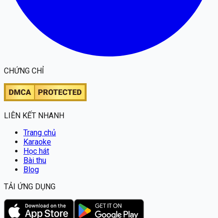
CHỨNG CHỈ
LIÊN KẾT NHANH
Trang chủ
Karaoke
Học hát
Bài thu
Blog
TẢI ỨNG DỤNG