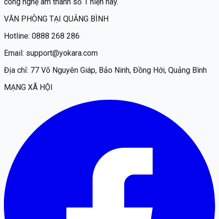
công nghệ âm thanh số 1 hiện nay.
VĂN PHÒNG TẠI QUẢNG BÌNH
Hotline:
0888 268 286
Email:
support@yokara.com
Địa chỉ:
77 Võ Nguyên Giáp, Bảo Ninh, Đồng Hới, Quảng Bình
MẠNG XÃ HỘI