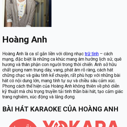
Hoàng Anh
Hoàng Anh là ca sĩ gắn liền với dòng nhạc
trữ tình
– cách
mạng, đặc biệt là những ca khúc mang âm hưởng lịch sử, quê
hương và thân phận con người trong thời chiến. Anh sở hữu
chất giọng nam trung dày, vang, phát âm rõ ràng, cách hát
chững chạc và giàu tính kể chuyện, rất phù hợp với những bài
hát có nội dung lớn, mang tính tự sự và chiều sâu cảm xúc.
Phong cách thể hiện của Hoàng Anh không thiên về phô diễn
kỹ thuật mà chú trọng truyền tải tinh thần bài hát, tạo cảm giác
trang nghiêm, xúc động và lắng đọng.
BÀI HÁT KARAOKE
CỦA
HOÀNG ANH