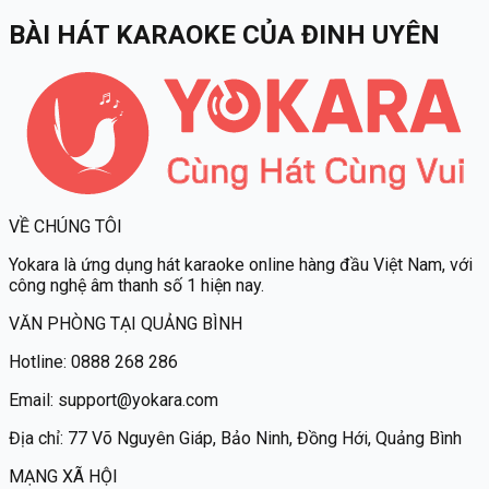
BÀI HÁT KARAOKE
CỦA
ĐINH UYÊN
VỀ CHÚNG TÔI
Yokara
là ứng dụng hát karaoke online hàng đầu Việt Nam, với
công nghệ âm thanh số 1 hiện nay.
VĂN PHÒNG TẠI QUẢNG BÌNH
Hotline:
0888 268 286
Email:
support@yokara.com
Địa chỉ:
77 Võ Nguyên Giáp, Bảo Ninh, Đồng Hới, Quảng Bình
MẠNG XÃ HỘI