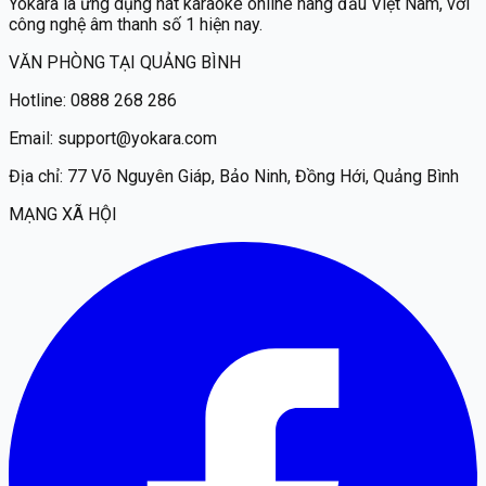
Yokara
là ứng dụng hát karaoke online hàng đầu Việt Nam, với
công nghệ âm thanh số 1 hiện nay.
VĂN PHÒNG TẠI QUẢNG BÌNH
Hotline:
0888 268 286
Email:
support@yokara.com
Địa chỉ:
77 Võ Nguyên Giáp, Bảo Ninh, Đồng Hới, Quảng Bình
MẠNG XÃ HỘI