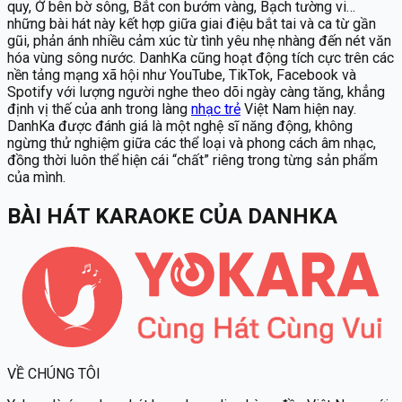
quy, Ở bên bờ sông, Bắt con bướm vàng, Bạch tường vi…
những bài hát này kết hợp giữa giai điệu bắt tai và ca từ gần
gũi, phản ánh nhiều cảm xúc từ tình yêu nhẹ nhàng đến nét văn
hóa vùng sông nước. DanhKa cũng hoạt động tích cực trên các
nền tảng mạng xã hội như YouTube, TikTok, Facebook và
Spotify với lượng người nghe theo dõi ngày càng tăng, khẳng
định vị thế của anh trong làng
nhạc trẻ
Việt Nam hiện nay.
DanhKa được đánh giá là một nghệ sĩ năng động, không
ngừng thử nghiệm giữa các thể loại và phong cách âm nhạc,
đồng thời luôn thể hiện cái “chất” riêng trong từng sản phẩm
của mình.
BÀI HÁT KARAOKE
CỦA
DANHKA
VỀ CHÚNG TÔI