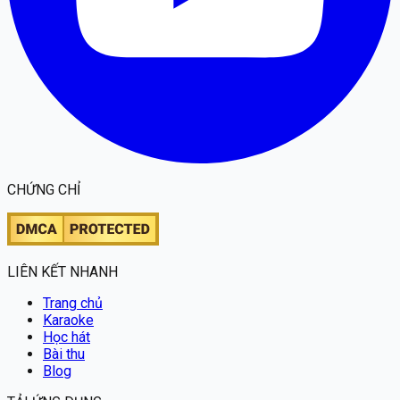
CHỨNG CHỈ
LIÊN KẾT NHANH
Trang chủ
Karaoke
Học hát
Bài thu
Blog