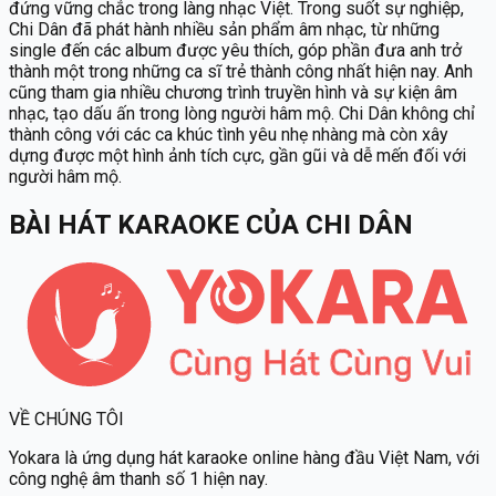
đứng vững chắc trong làng nhạc Việt. Trong suốt sự nghiệp,
Chi Dân đã phát hành nhiều sản phẩm âm nhạc, từ những
single đến các album được yêu thích, góp phần đưa anh trở
thành một trong những ca sĩ trẻ thành công nhất hiện nay. Anh
cũng tham gia nhiều chương trình truyền hình và sự kiện âm
nhạc, tạo dấu ấn trong lòng người hâm mộ. Chi Dân không chỉ
thành công với các ca khúc tình yêu nhẹ nhàng mà còn xây
dựng được một hình ảnh tích cực, gần gũi và dễ mến đối với
người hâm mộ.
BÀI HÁT KARAOKE
CỦA
CHI DÂN
VỀ CHÚNG TÔI
Yokara
là ứng dụng hát karaoke online hàng đầu Việt Nam, với
công nghệ âm thanh số 1 hiện nay.