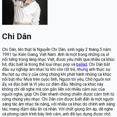
Chi Dân
Chi Dân, tên thật là Nguyễn Chi Dân, sinh ngày 2 tháng 5 năm
1991 tại Kiên Giang, Việt Nam. Anh là một trong những ca sĩ
nổi tiếng trong làng nhạc Việt, được yêu mến qua nhiều ca khúc
hit, đặc biệt là trong thể loại nhạc pop và
ballad
. Chi Dân bắt
đầu sự nghiệp âm nhạc từ khi còn rất trẻ, nhưng anh thực sự
thu hút sự chú ý của công chúng khi phát hành những ca khúc
nổi bật như Mưa trên cuộc tình, Người tôi yêu, Chờ người nơi
ấy, và đặc biệt là Vì yêu cứ đâm đầu. Những ca khúc này
không chỉ dễ nghe mà còn gắn liền với nhiều cảm xúc của
người nghe, giúp Chi Dân nhanh chóng chiếm được cảm tình từ
công chúng yêu nhạc. Chi Dân còn được biết đến là một người
sáng tác âm nhạc tài năng, với nhiều ca khúc do chính anh sáng
tác, mang đậm dấu ấn cá nhân. Với chất giọng ấm áp, dễ nghe
và phong cách trình bày tình cảm, anh đã tạo dựng được chỗ