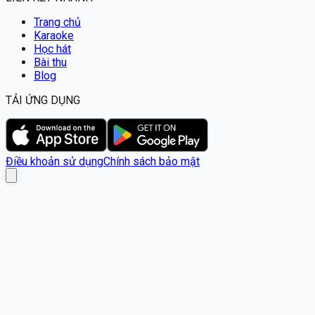
Trang chủ
Karaoke
Học hát
Bài thu
Blog
TẢI ỨNG DỤNG
Điều khoản sử dụng
Chính sách bảo mật