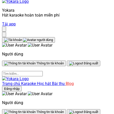
Yokara
Hát karaoke hoàn toàn miễn phí
Tải app
Người dùng
Thông tin tài khoản
Đăng xuất
Trang chủ
Karaoke
Học hát
Bài thu
Blog
Đăng nhập
Người dùng
Thông tin tài khoản
Đăng xuất