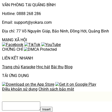
VĂN PHÒNG TẠI QUẢNG BÌNH
Hotline: 0888 268 286
Email: support@yokara.com
Địa chỉ: 77 Võ Nguyên Giáp, Bảo Ninh, Đồng Hới, Quảng Bình
MẠNG XÃ HỘI
CHỨNG CHỈ
LIÊN KẾT NHANH
Trang chủ
Karaoke
Học hát
Bài thu
Blog
TẢI ỨNG DỤNG
Điều khoản sử dụng
Chính sách bảo mật
Insert