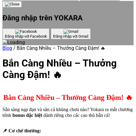
Đăng nhập trên YOKARA
Đăng nhập với Facebook
Đăng nhập với Gmail
Blog
/
Bắn Càng Nhiều – Thưởng Càng Đậm! 🔥
Bắn Càng Nhiều – Thưởng
Càng Đậm! 🔥
Bắn Càng Nhiều – Thưởng Càng Đậm! 🔥
Sẵn sàng nạp đạn và săn cá khủng chưa nào? Yokara ra mắt chương
trình
bonus đặc biệt
dành riêng cho các cao thủ bắn cá!
📌 Cơ chế thưởng: