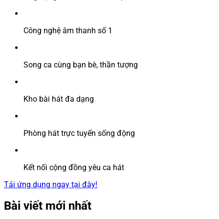
Công nghệ âm thanh số 1
Song ca cùng bạn bè, thần tượng
Kho bài hát đa dạng
Phòng hát trực tuyến sống động
Kết nối cộng đồng yêu ca hát
Tải ứng dụng ngay tại đây!
Bài viết mới nhất